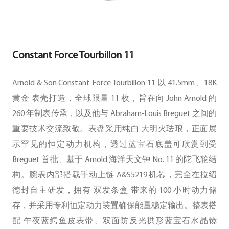
Constant Force Tourbillon 11
Arnold & Son Constant Force Tourbillon 11 以 41.5mm、18K
黄金 表壳打造，全球限量 11 枚，旨在向 John Arnold 的
260 年制表传承，以及他与 Abraham‑Louis Breguet 之间的
重要技术交流致敬。表盘采用纯白 大明火珐琅，正面展
示罕见的恒定动力机构，透过蓝宝石底盖可欣赏到受
Breguet 首批、基于 Arnold 海洋天文钟 No. 11 的陀飞轮结
构。腕表内部搭载手动上链 A&S5219 机芯，完全在拉绍
德封自主研发，拥有 双发条盒 带来的 100 小时动力储
存，并采用专利恒定动力装置确保能量稳定输出。整表搭
配 午夜蓝鳄鱼皮表带、双面防反光拱形蓝宝石水晶镜