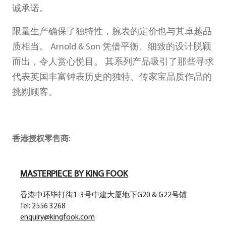
诚承诺。
限量生产确保了独特性，腕表的定价也与其卓越品
质相当。 Arnold & Son 凭借平衡、细致的设计脱颖
而出，令人赏心悦目。 其系列产品吸引了那些寻求
代表英国丰富钟表历史的独特、传家宝品质作品的
挑剔顾客。
香港授权零售商:
MASTERPIECE BY KING FOOK
香港中环毕打街1-3号中建大厦地下G20 & G22号铺
Tel: 2556 3268
enquiry@kingfook.com