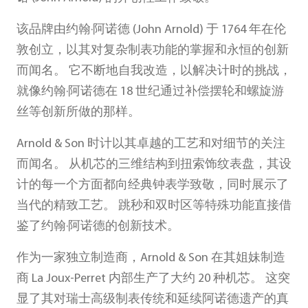
该品牌由约翰·阿诺德 (John Arnold) 于 1764 年在伦
敦创立，以其对复杂制表功能的掌握和永恒的创新
而闻名。 它不断地自我改造，以解决计时的挑战，
就像约翰·阿诺德在 18 世纪通过补偿摆轮和螺旋游
丝等创新所做的那样。
Arnold & Son 时计以其卓越的工艺和对细节的关注
而闻名。 从机芯的三维结构到扭索饰纹表盘，其设
计的每一个方面都向经典钟表学致敬，同时展示了
当代的精致工艺。 跳秒和双时区等特殊功能直接借
鉴了约翰·阿诺德的创新技术。
作为一家独立制造商，Arnold & Son 在其姐妹制造
商 La Joux-Perret 内部生产了大约 20 种机芯。 这突
显了其对瑞士高级制表传统和延续阿诺德遗产的真