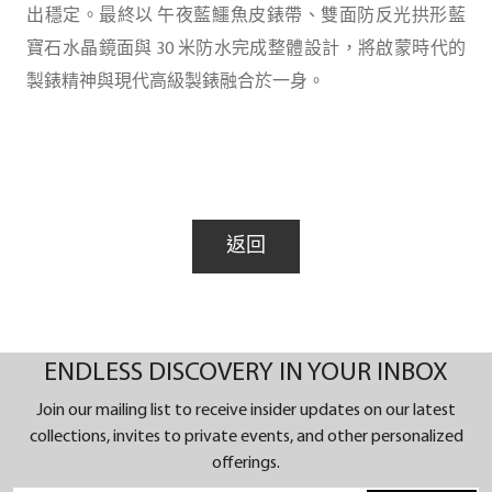
出穩定。最終以 午夜藍鱷魚皮錶帶、雙面防反光拱形藍
寶石水晶鏡面與 30 米防水完成整體設計，將啟蒙時代的
製錶精神與現代高級製錶融合於一身。
返回
ENDLESS DISCOVERY IN YOUR INBOX
Join our mailing list to receive insider updates on our latest
collections, invites to private events, and other personalized
offerings.