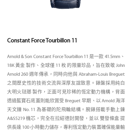
Constant Force Tourbillon 11
Arnold & Son Constant Force Tourbillon 11 是一款 41.5mm、
18K 黃金 製作、全球僅 11 枚 的限量珍品，旨在致敬 John
Arnold 260 週年傳承，同時向他與 Abraham‑Louis Breguet
之間歷史性的技術交流與深厚友誼致意。錶盤採用純白
大明火琺瑯 製作，正面可見珍稀的恆定動力機構，背面
透過藍寶石底蓋則能欣賞受 Breguet 早期、以 Arnold 海洋
天文鐘 No. 11 為基礎的陀飛輪結構。腕錶搭載手動上鍊
A&S5219 機芯，完全在拉紹德封開發，並以 雙發條盒 提
供長達 100 小時動力儲存，專利恆定動力裝置確保能量輸