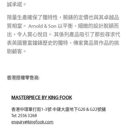
誠承諾。
限量生產確保了獨特性，腕錶的定價也與其卓越品
質相當。 Arnold & Son 以平衡、細緻的設計脫穎而
出，令人賞心悅目。 其係列產品吸引了那些尋求代
表英國豐富鐘錶歷史的獨特、傳家寶品質作品的挑
剔顧客。
香港授權零售商:
MASTERPIECE BY KING FOOK
香港中環畢打街1-3號 中建大廈地下G20 & G22號舖
Tel: 2556 3268
enquiry@kingfook.com