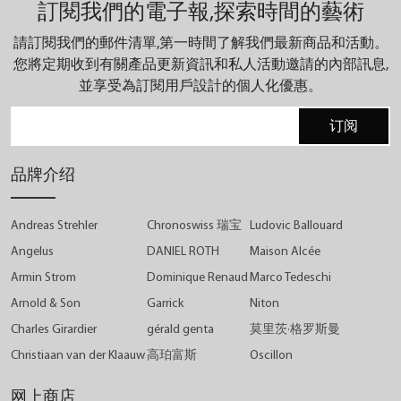
訂閱我們的電子報,探索時間的藝術
請訂閱我們的郵件清單,第一時間了解我們最新商品和活動。
您將定期收到有關產品更新資訊和私人活動邀請的內部訊息,
並享受為訂閱用戶設計的個人化優惠。
订阅
品牌介绍
Andreas Strehler
Chronoswiss 瑞宝
Ludovic Ballouard
Angelus
DANIEL ROTH
Maison Alcée
Armin Strom
Dominique Renaud
Marco Tedeschi
Arnold & Son
Garrick
Niton
Charles Girardier
gérald genta
莫里茨·格罗斯曼
Christiaan van der Klaauw
高珀富斯
Oscillon
网上商店