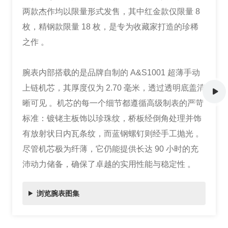
两款杰作均以限量形式发售，其中红金款仅限量 8
枚，精钢款限量 18 枚，是专为收藏家打造的珍稀
之作 。
腕表内部搭载的是品牌自制的 A&S1001 超薄手动
上链机芯，其厚度仅为 2.70 毫米，透过透明底盖清
晰可见 。机芯的每一个细节都遵循高级制表的严苛
标准：镀铑主板饰以珍珠纹，桥板经倒角处理并饰
有放射状日内瓦条纹，而蓝钢螺钉则经手工抛光 。
尽管机芯极为纤薄，它仍能提供长达 90 小时的充
沛动力储备，确保了卓越的实用性能与稳定性 。
浏览腕表图集