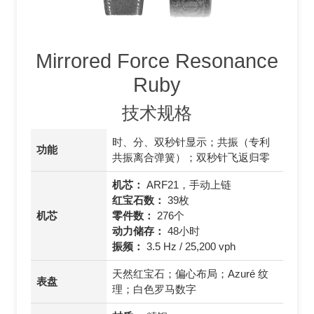
Mirrored Force Resonance
Ruby
技术规格
时、分、双秒针显示；共振（专利
功能
共振离合弹簧）；双秒针飞返归零
机芯：
ARF21，手动上链
红宝石数：
39枚
机芯
零件数：
276个
动力储存：
48小时
振频：
3.5 Hz / 25,200 vph
天然红宝石；偏心布局；Azuré 纹
表盘
理；白色罗马数字