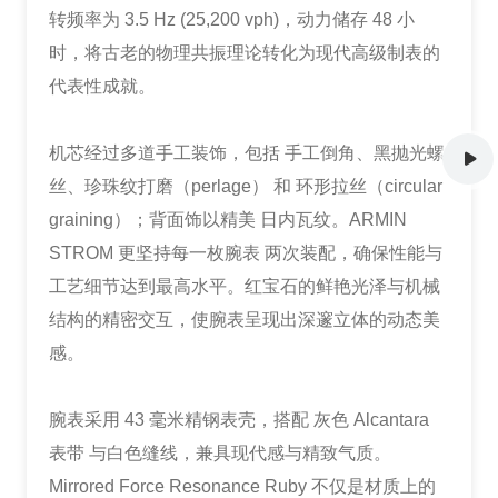
转频率为 3.5 Hz (25,200 vph)，动力储存 48 小
时，将古老的物理共振理论转化为现代高级制表的
代表性成就。
机芯经过多道手工装饰，包括 手工倒角、黑抛光螺
丝、珍珠纹打磨（perlage） 和 环形拉丝（circular
graining）；背面饰以精美 日内瓦纹。ARMIN
STROM 更坚持每一枚腕表 两次装配，确保性能与
工艺细节达到最高水平。红宝石的鲜艳光泽与机械
结构的精密交互，使腕表呈现出深邃立体的动态美
感。
腕表采用 43 毫米精钢表壳，搭配 灰色 Alcantara
表带 与白色缝线，兼具现代感与精致气质。
Mirrored Force Resonance Ruby 不仅是材质上的